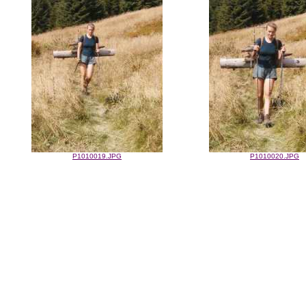
P1010019.JPG
P1010020.JPG