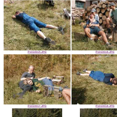
P1010015.JPG
P1010016.JPG
P1010017.JPG
P1010018.JPG