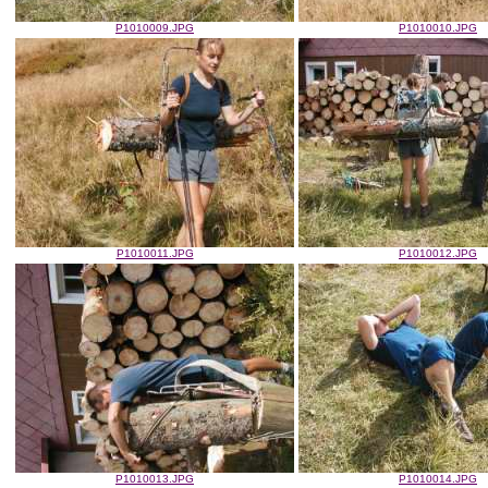
P1010009.JPG
P1010010.JPG
P1010011.JPG
P1010012.JPG
P1010013.JPG
P1010014.JPG