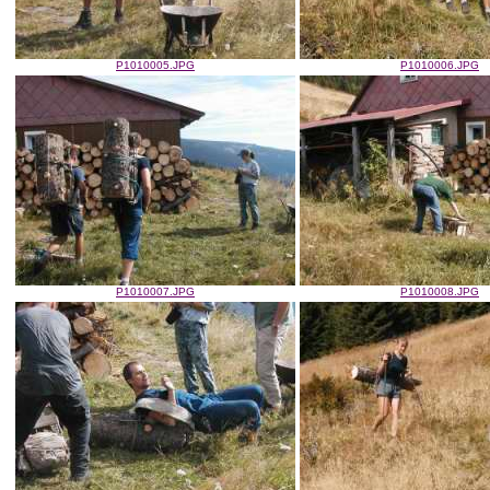
P1010005.JPG
P1010006.JPG
P1010007.JPG
P1010008.JPG