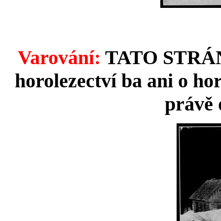
Varování:
TATO STRÁNKA
horolezectví ba ani o ho
právě 