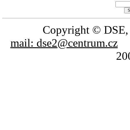
Copyright © DSE
mail: dse2@centrum.cz
P
20