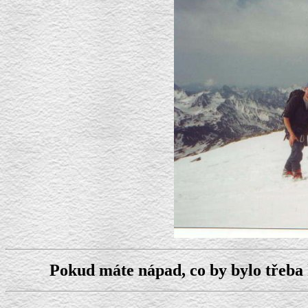
Pokud máte nápad, co by bylo třeba