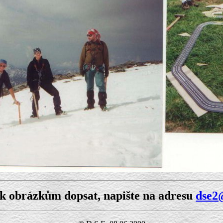
 k obrázkům dopsat, napište na adresu
dse2