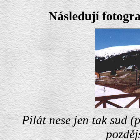
Následují fotogra
Pilát nese jen tak sud (
pozdějš