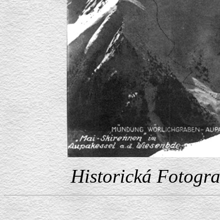
Historická Fotogra