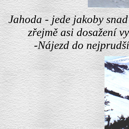
Jahoda - jede jakoby snad
zřejmě asi dosažení v
-Nájezd do nejprudší