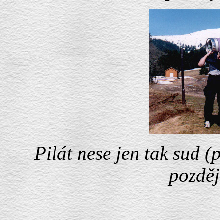
Pilát nese jen tak sud (
pozděj