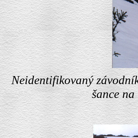
Neidentifikovaný závodník
šance na