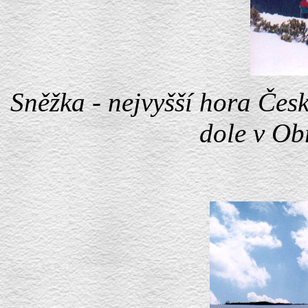
Sněžka - nejvyšší hora Čes
dole v Ob