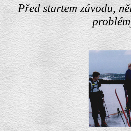
Před startem závodu, něk
problémy