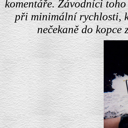
komentáře. Závodníci toho u
při minimální rychlosti, 
nečekaně do kopce 