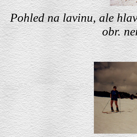
Pohled na lavinu, ale hla
obr. n