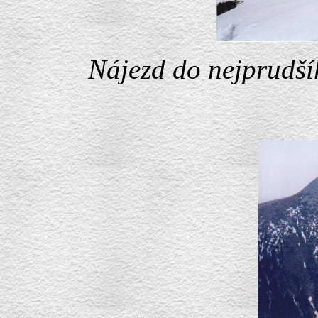
Nájezd do nejprudšíh