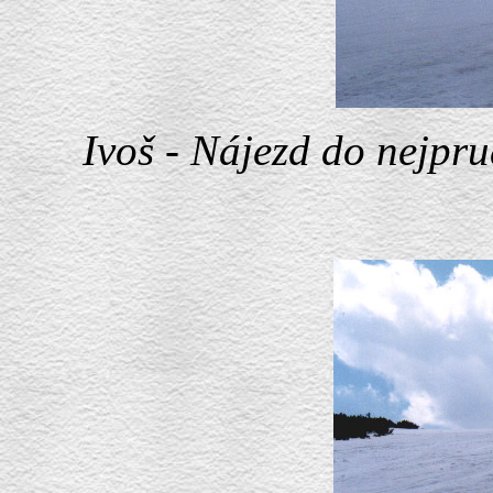
Ivoš - Nájezd do nejpru