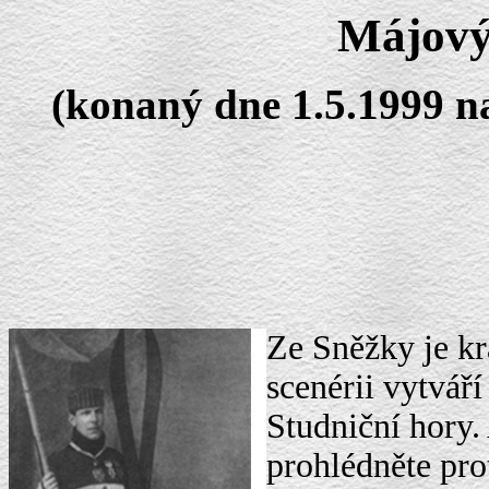
Májový
(konaný dne 1.5.1999 na
Ze Sněžky je kr
scenérii vytváří
Studniční hory. 
prohlédněte pr