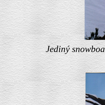
Jediný snowboar