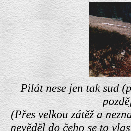
Pilát nese jen tak sud (
pozděj
(Přes velkou zátěž a nezna
nevěděl do čeho se to vlas