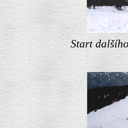
Start dalšíh