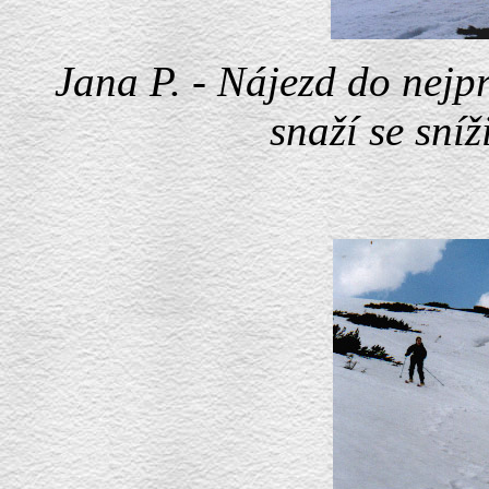
Jana P. - Nájezd do nejpr
snaží se sníž