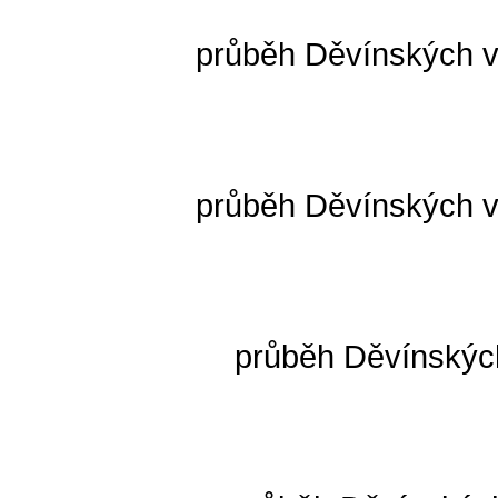
průběh Děvínských v
průběh Děvínských v
průběh Děvínských