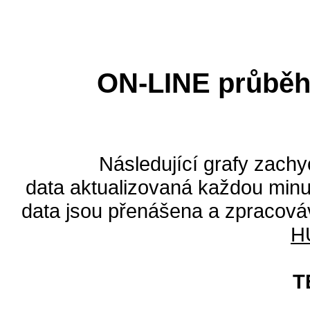
ON-LINE průběh
Následující grafy zachy
data aktualizovaná každou minut
data jsou přenášena a zpracová
H
T