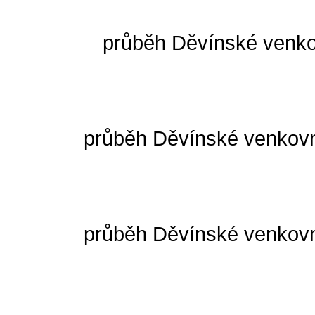
průběh Děvínské venkov
průběh Děvínské venkovní
průběh Děvínské venkovní