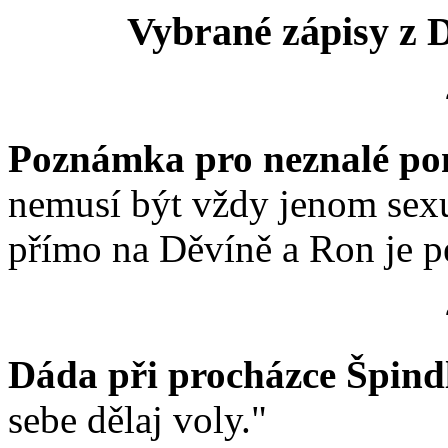
Vybrané zápisy z
Poznámka pro neznalé po
nemusí být vždy jenom sexuá
přímo na Děvíně a Ron je pes
Dáda při procházce Špind
sebe dělaj voly."