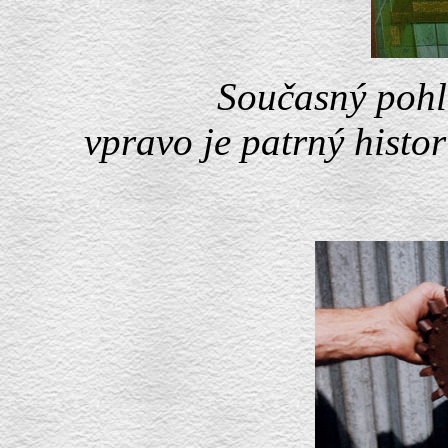
Současný pohl
vpravo je patrný histo