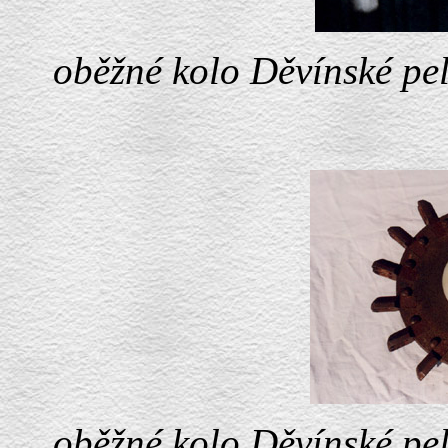
oběžné kolo Děvínské pel
oběžné kolo Děvínské pel