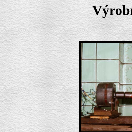
Výrobn