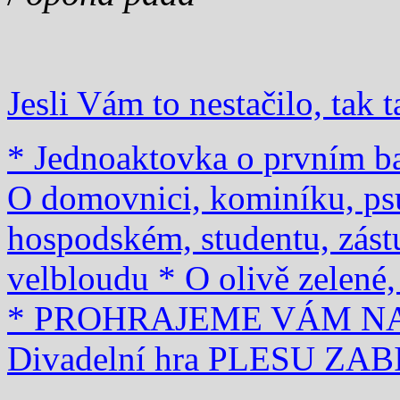
Jesli Vám to nestačilo, tak t
* Jednoaktovka o prvním bar
O domovnici, kominíku, ps
hospodském, studentu, zás
velbloudu
* O olivě zelené
* PROHRAJEME VÁM N
Divadelní hra PLESU Z